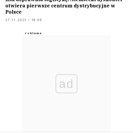
otwiera pierwsze centrum dystrybucyjne w
Polsce
27.11.2023 / 18:09
ad