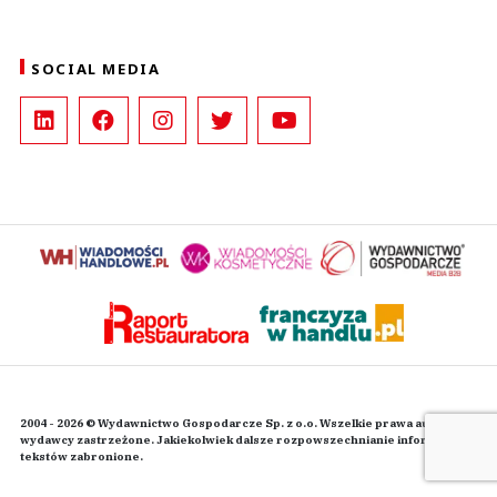
SOCIAL MEDIA
2004 - 2026 © Wydawnictwo Gospodarcze Sp. z o.o. Wszelkie prawa autorskie
wydawcy zastrzeżone. Jakiekolwiek dalsze rozpowszechnianie informacji i
tekstów zabronione.