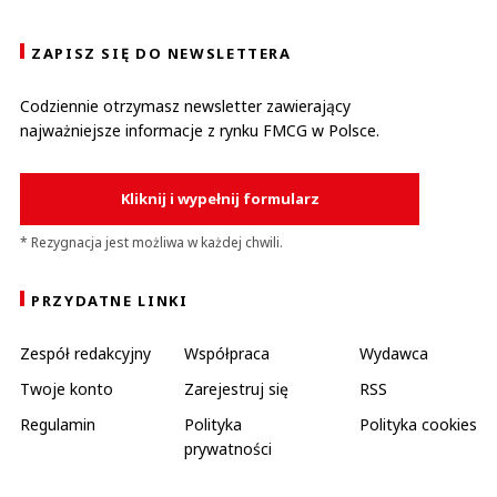
ZAPISZ SIĘ DO NEWSLETTERA
Codziennie otrzymasz newsletter zawierający
najważniejsze informacje z rynku FMCG w Polsce.
Kliknij i wypełnij formularz
* Rezygnacja jest możliwa w każdej chwili.
PRZYDATNE LINKI
Zespół redakcyjny
Współpraca
Wydawca
Twoje konto
Zarejestruj się
RSS
Regulamin
Polityka
Polityka cookies
prywatności