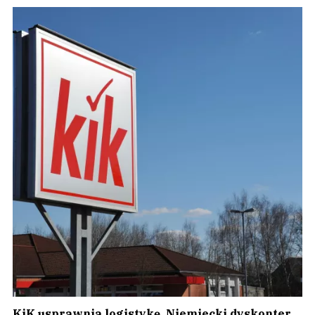
KiK usprawnia logistykę. Niemiecki dyskonter