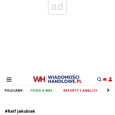
ad
POLECAMY:
TYLKO U NAS
RAPORTY I ANALIZY
RET
#Ralf Jakubiak