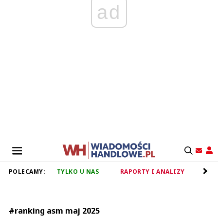
ad
POLECAMY:
TYLKO U NAS
RAPORTY I ANALIZY
RET
#ranking asm maj 2025