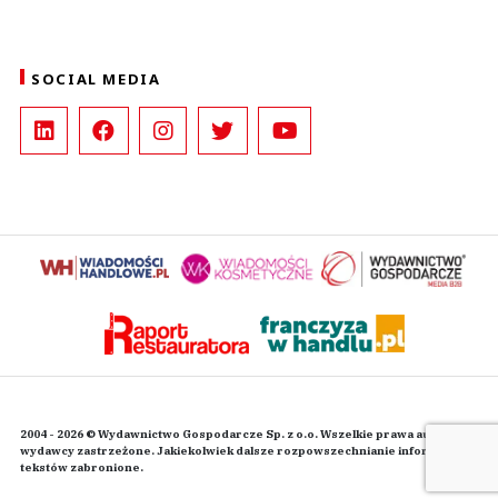
SOCIAL MEDIA
2004 - 2026 © Wydawnictwo Gospodarcze Sp. z o.o. Wszelkie prawa autorskie
wydawcy zastrzeżone. Jakiekolwiek dalsze rozpowszechnianie informacji i
tekstów zabronione.