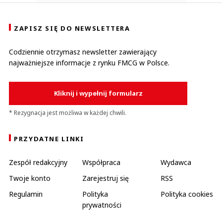
ZAPISZ SIĘ DO NEWSLETTERA
Codziennie otrzymasz newsletter zawierający
najważniejsze informacje z rynku FMCG w Polsce.
Kliknij i wypełnij formularz
* Rezygnacja jest możliwa w każdej chwili.
PRZYDATNE LINKI
Zespół redakcyjny
Współpraca
Wydawca
Twoje konto
Zarejestruj się
RSS
Regulamin
Polityka
Polityka cookies
prywatności