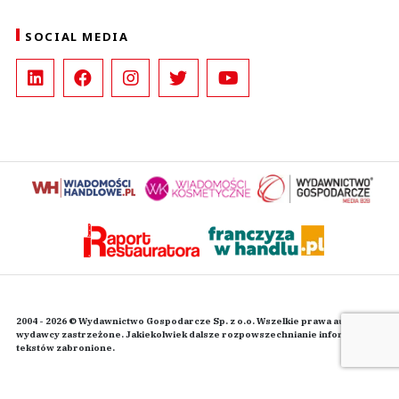
SOCIAL MEDIA
2004 - 2026 © Wydawnictwo Gospodarcze Sp. z o.o. Wszelkie prawa autorskie
wydawcy zastrzeżone. Jakiekolwiek dalsze rozpowszechnianie informacji i
tekstów zabronione.