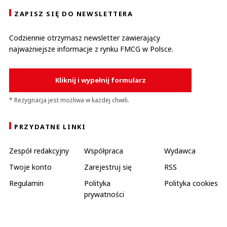
ZAPISZ SIĘ DO NEWSLETTERA
Codziennie otrzymasz newsletter zawierający
najważniejsze informacje z rynku FMCG w Polsce.
Kliknij i wypełnij formularz
* Rezygnacja jest możliwa w każdej chwili.
PRZYDATNE LINKI
Zespół redakcyjny
Współpraca
Wydawca
Twoje konto
Zarejestruj się
RSS
Regulamin
Polityka
Polityka cookies
prywatności