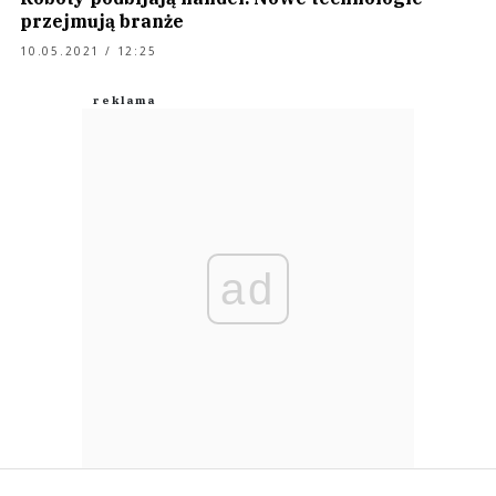
przejmują branże
10.05.2021 / 12:25
ad