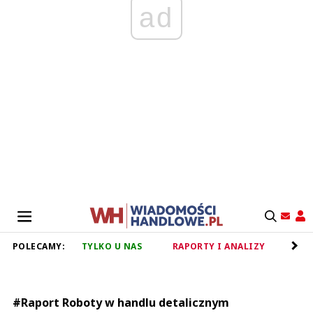
ad
POLECAMY:
TYLKO U NAS
RAPORTY I ANALIZY
RET
#Raport Roboty w handlu detalicznym