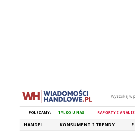
POLECAMY:
TYLKO U NAS
RAPORTY I ANALI
HANDEL
KONSUMENT I TRENDY
E