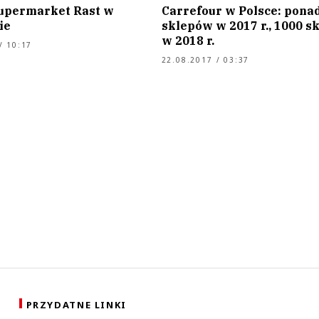
supermarket Rast w
Carrefour w Polsce: pona
ie
sklepów w 2017 r., 1000 s
w 2018 r.
/ 10:17
22.08.2017 / 03:37
PRZYDATNE LINKI