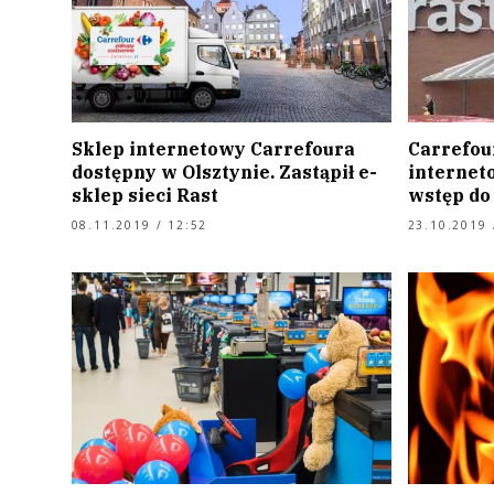
Sklep internetowy Carrefoura
Carrefou
dostępny w Olsztynie. Zastąpił e-
interneto
sklep sieci Rast
wstęp do
08.11.2019 / 12:52
23.10.2019 