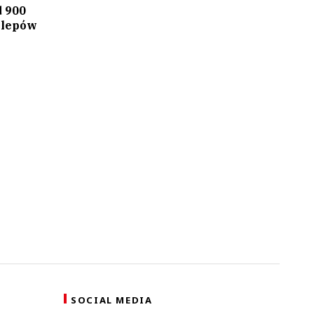
d 900
klepów
SOCIAL MEDIA