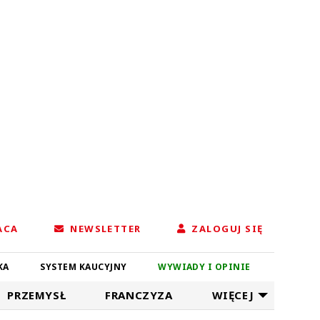
ACA
NEWSLETTER
ZALOGUJ SIĘ
KA
SYSTEM KAUCYJNY
WYWIADY I OPINIE
PRZEMYSŁ
FRANCZYZA
WIĘCEJ