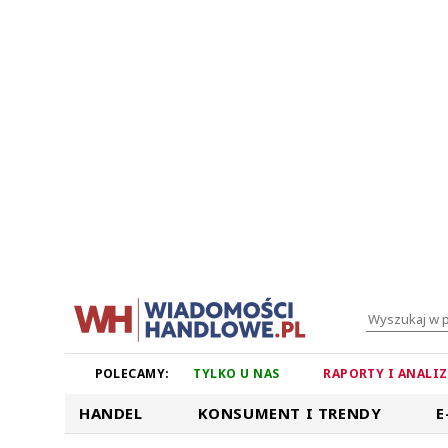
POLECAMY:
TYLKO U NAS
RAPORTY I ANALI
HANDEL
KONSUMENT I TRENDY
E