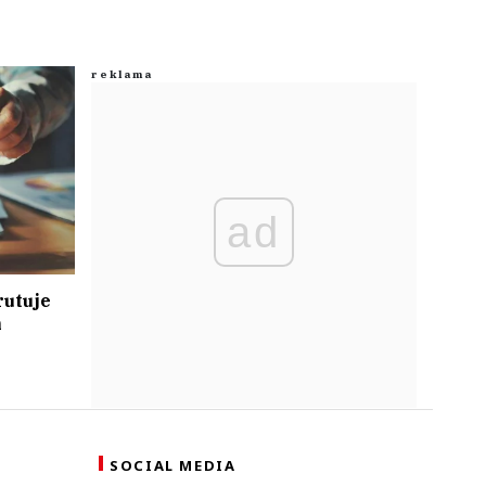
ad
rutuje
m
SOCIAL MEDIA