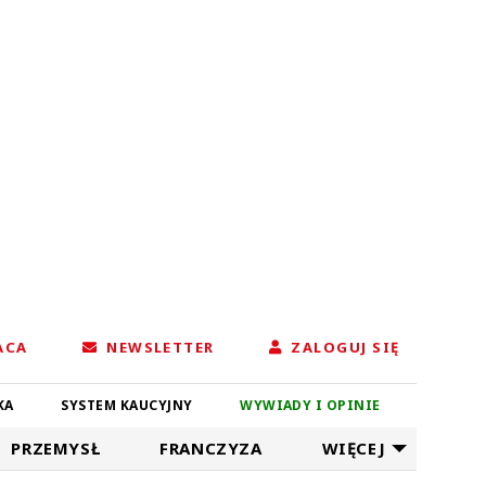
ACA
NEWSLETTER
ZALOGUJ SIĘ
KA
SYSTEM KAUCYJNY
WYWIADY I OPINIE
PRZEMYSŁ
FRANCZYZA
WIĘCEJ