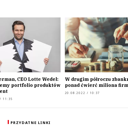
erman, CEO Lotte Wedel:
W drugim półroczu zbank
emy portfolio produktów
ponad ćwierć miliona fir
cent
20.08.2022 / 10:37
/ 11:35
PRZYDATNE LINKI