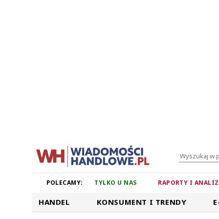
POLECAMY:
TYLKO U NAS
RAPORTY I ANALI
HANDEL
KONSUMENT I TRENDY
E