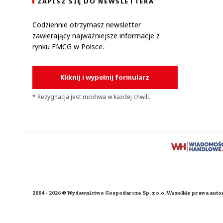
ZAPISZ SIĘ DO NEWSLETTERA
Codziennie otrzymasz newsletter
zawierający najważniejsze informacje z
rynku FMCG w Polsce.
Kliknij i wypełnij formularz
* Rezygnacja jest możliwa w każdej chwili.
2004 - 2026 © Wydawnictwo Gospodarcze Sp. z o.o. Wszelkie prawa auto