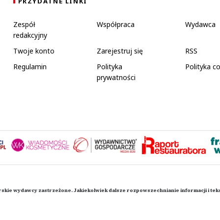
PRZYDATNE LINKI
Zespół
Współpraca
Wydawca
redakcyjny
Twoje konto
Zarejestruj się
RSS
Regulamin
Polityka
Polityka c
prywatności
rskie wydawcy zastrzeżone. Jakiekolwiek dalsze rozpowszechnianie informacji i te