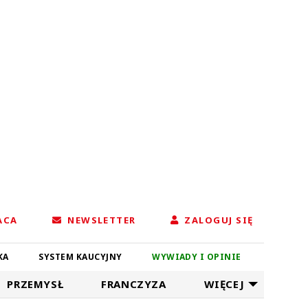
ACA
NEWSLETTER
ZALOGUJ SIĘ
KA
SYSTEM KAUCYJNY
WYWIADY I OPINIE
PRZEMYSŁ
FRANCZYZA
WIĘCEJ