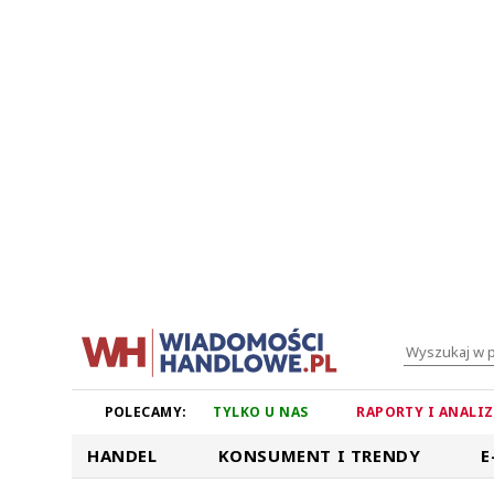
POLECAMY:
TYLKO U NAS
RAPORTY I ANALI
HANDEL
KONSUMENT I TRENDY
E