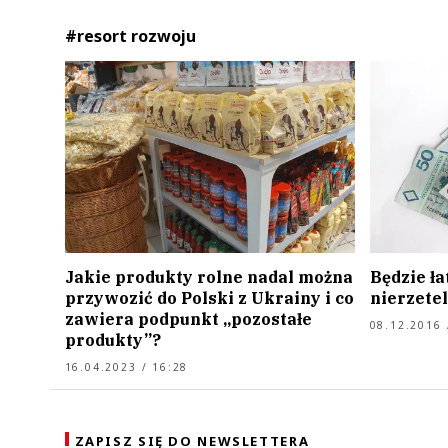
#resort rozwoju
Jakie produkty rolne nadal można
Będzie ł
przywozić do Polski z Ukrainy i co
nierzete
zawiera podpunkt „pozostałe
08.12.2016 
produkty”?
16.04.2023 / 16:28
ZAPISZ SIĘ DO NEWSLETTERA