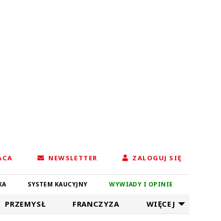
ACA
NEWSLETTER
ZALOGUJ SIĘ
KA
SYSTEM KAUCYJNY
WYWIADY I OPINIE
PRZEMYSŁ
FRANCZYZA
WIĘCEJ