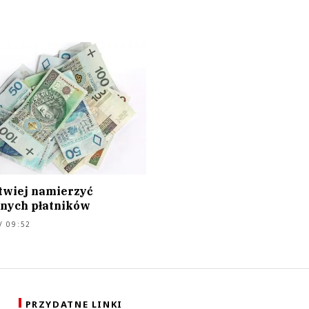
atwiej namierzyć
lnych płatników
/ 09:52
PRZYDATNE LINKI