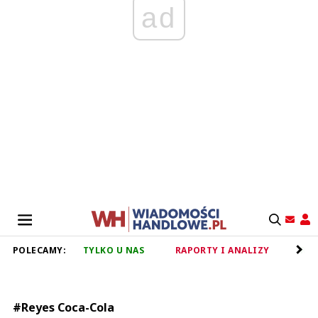
ad
POLECAMY:
TYLKO U NAS
RAPORTY I ANALIZY
RET
#Reyes Coca-Cola