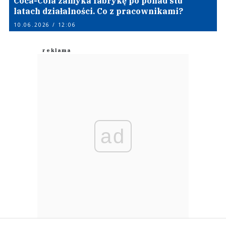
Coca-Cola zamyka fabrykę po ponad stu
latach działalności. Co z pracownikami?
10.06.2026 / 12:06
ad