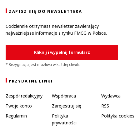
ZAPISZ SIĘ DO NEWSLETTERA
Codziennie otrzymasz newsletter zawierający
najważniejsze informacje z rynku FMCG w Polsce.
Kliknij i wypełnij formularz
* Rezygnacja jest możliwa w każdej chwili.
PRZYDATNE LINKI
Zespół redakcyjny
Współpraca
Wydawca
Twoje konto
Zarejestruj się
RSS
Regulamin
Polityka
Polityka cookies
prywatności