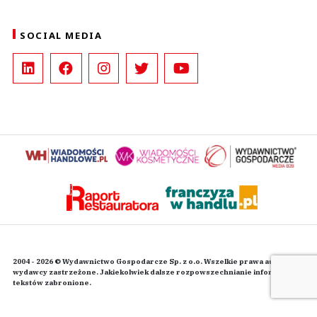
SOCIAL MEDIA
2004 - 2026 © Wydawnictwo Gospodarcze Sp. z o.o. Wszelkie prawa autorskie
wydawcy zastrzeżone. Jakiekolwiek dalsze rozpowszechnianie informacji i
tekstów zabronione.