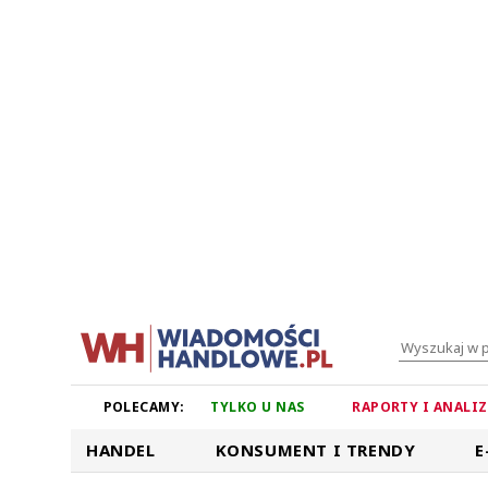
POLECAMY:
TYLKO U NAS
RAPORTY I ANALI
HANDEL
KONSUMENT I TRENDY
E