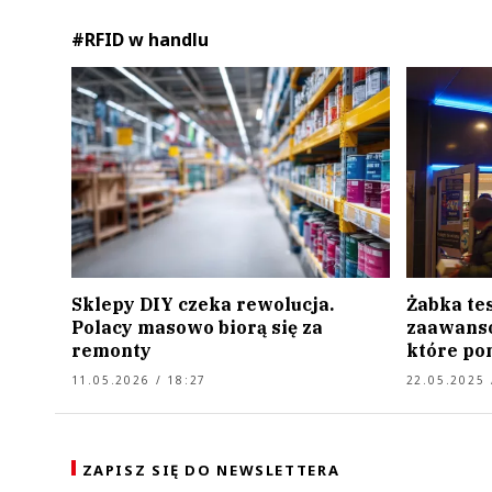
#RFID w handlu
Sklepy DIY czeka rewolucja.
Żabka te
Polacy masowo biorą się za
zaawanso
remonty
które pom
11.05.2026 / 18:27
22.05.2025 
ZAPISZ SIĘ DO NEWSLETTERA