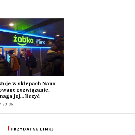
stuje w sklepach Nano
wane rozwiązanie,
aga jej... liczyć
/ 23:36
PRZYDATNE LINKI