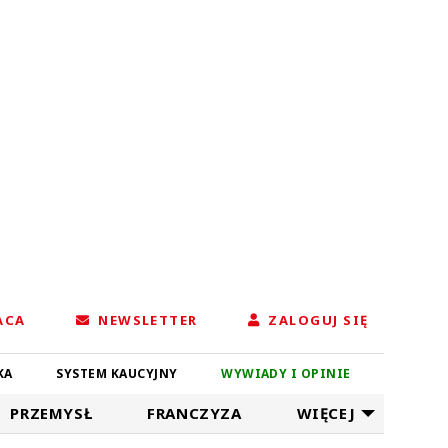
ACA
NEWSLETTER
ZALOGUJ SIĘ
KA
SYSTEM KAUCYJNY
WYWIADY I OPINIE
PRZEMYSŁ
FRANCZYZA
WIĘCEJ