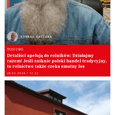
KONRAD KASZUBA
TYLKO U NAS
Detaliści apelują do rolników: Działajmy
razem! Jeśli zniknie polski handel tradycyjny,
to rolnictwo także czeka smutny los
28.02.2024 / 12:22