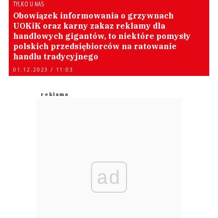
TYLKO U NAS
Obowiązek informowania o grzywnach
UOKiK oraz karny zakaz reklamy dla
handlowych gigantów, to niektóre pomysły
polskich przedsiębiorców na ratowanie
handlu tradycyjnego
01.12.2023 / 11:03
ad