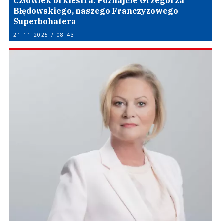
Człowiek orkiestra. Poznajcie Grzegorza
Błędowskiego, naszego Franczyzowego
Superbohatera
21.11.2025 / 08:43