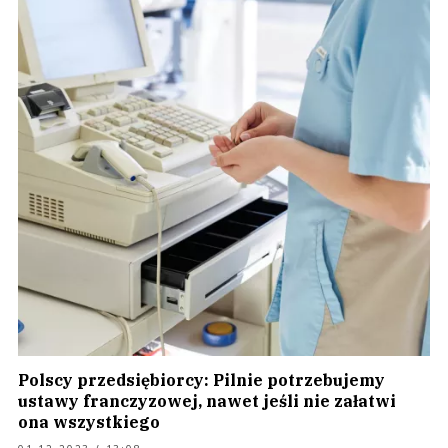
Polscy przedsiębiorcy: Pilnie potrzebujemy
ustawy franczyzowej, nawet jeśli nie załatwi
ona wszystkiego