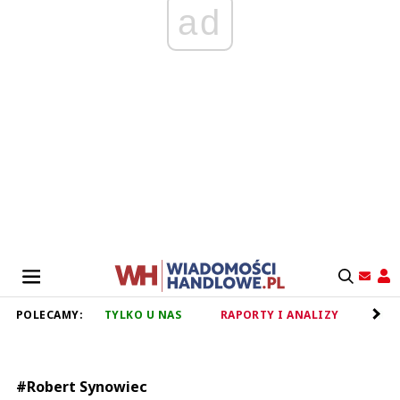
ad
POLECAMY:
TYLKO U NAS
RAPORTY I ANALIZY
RET
#Robert Synowiec