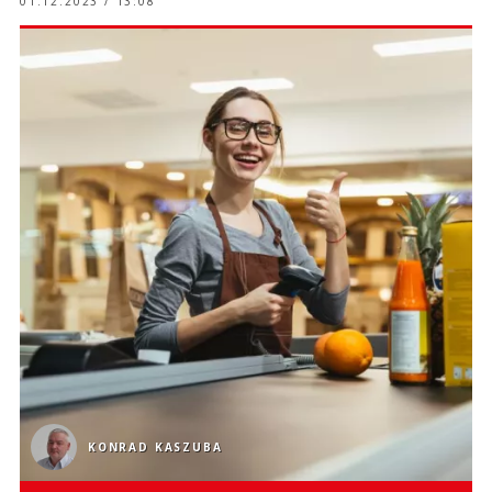
01.12.2023 / 13:08
KONRAD KASZUBA