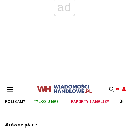
ad
POLECAMY:
TYLKO U NAS
RAPORTY I ANALIZY
RET
#równe płace