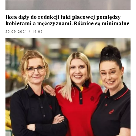
Ikea dąży do redukcji luki płacowej pomiędzy
kobietami a mężczyznami. Różnice są minimalne
20.09.2021 / 14:09