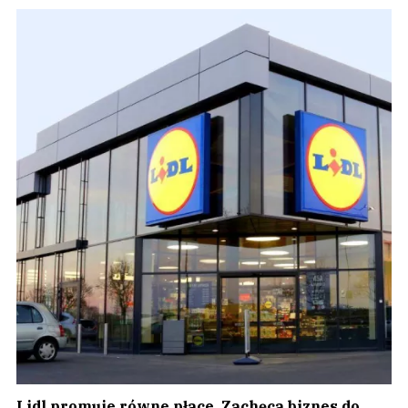
Lidl promuje równe płace. Zachęca biznes do