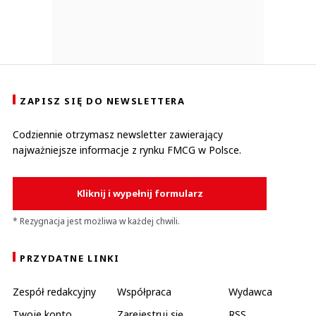
ZAPISZ SIĘ DO NEWSLETTERA
Codziennie otrzymasz newsletter zawierający
najważniejsze informacje z rynku FMCG w Polsce.
Kliknij i wypełnij formularz
* Rezygnacja jest możliwa w każdej chwili.
PRZYDATNE LINKI
Zespół redakcyjny
Współpraca
Wydawca
Twoje konto
Zarejestruj się
RSS