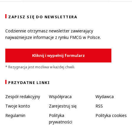
ZAPISZ SIĘ DO NEWSLETTERA
Codziennie otrzymasz newsletter zawierający
najważniejsze informacje z rynku FMCG w Polsce.
Kliknij i wypełnij formularz
* Rezygnacja jest możliwa w każdej chwili.
PRZYDATNE LINKI
Zespół redakcyjny
Współpraca
Wydawca
Twoje konto
Zarejestruj się
RSS
Regulamin
Polityka
Polityka cookies
prywatności