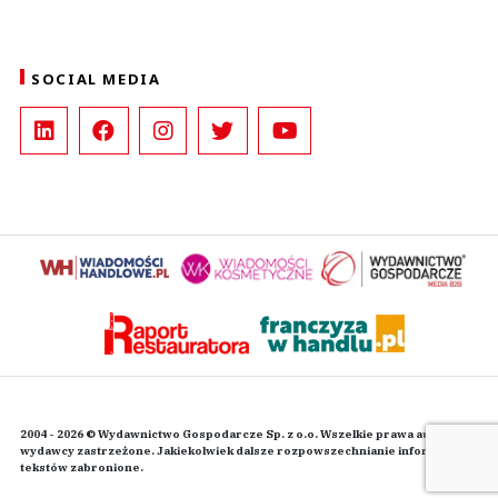
SOCIAL MEDIA
2004 - 2026 © Wydawnictwo Gospodarcze Sp. z o.o. Wszelkie prawa autorskie
wydawcy zastrzeżone. Jakiekolwiek dalsze rozpowszechnianie informacji i
tekstów zabronione.