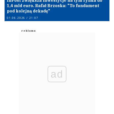
InPost zwiększa inwestycje na tym rynku do
1,4 mld euro. Rafał Brzoska: "To fundament
pod kolejną dekadę"
01.06.2026 / 21:07
ad