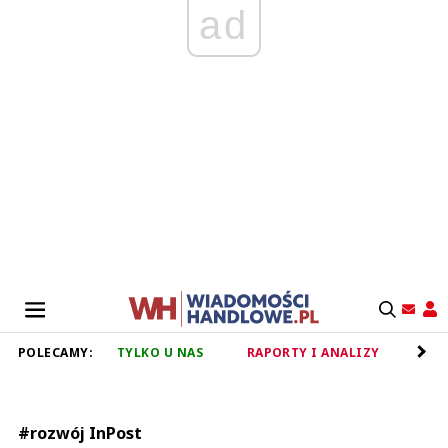
ad
POLECAMY:
TYLKO U NAS
RAPORTY I ANALIZY
RET
#rozwój InPost