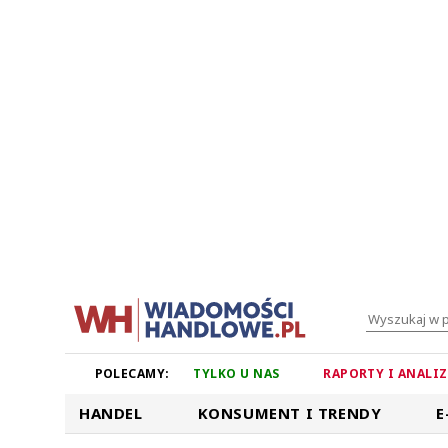
POLECAMY:
TYLKO U NAS
RAPORTY I ANALI
HANDEL
KONSUMENT I TRENDY
E