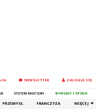
ACA
NEWSLETTER
ZALOGUJ SIĘ
KA
SYSTEM KAUCYJNY
WYWIADY I OPINIE
PRZEMYSŁ
FRANCZYZA
WIĘCEJ