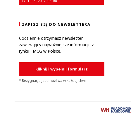
17.10.2023 / 12:08
ZAPISZ SIĘ DO NEWSLETTERA
Codziennie otrzymasz newsletter
zawierający najważniejsze informacje z
rynku FMCG w Polsce.
Kliknij i wypełnij formularz
* Rezygnacja jest możliwa w każdej chwili.