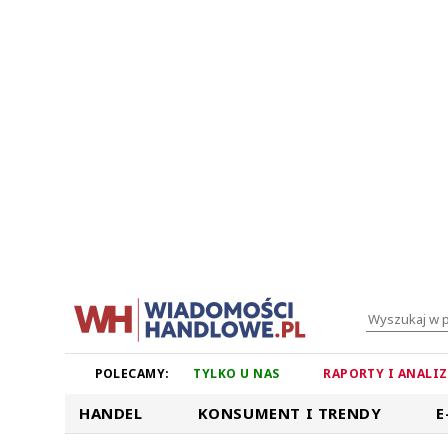
POLECAMY:
TYLKO U NAS
RAPORTY I ANALI
HANDEL
KONSUMENT I TRENDY
E