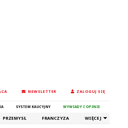
ACA
NEWSLETTER
ZALOGUJ SIĘ
KA
SYSTEM KAUCYJNY
WYWIADY I OPINIE
PRZEMYSŁ
FRANCZYZA
WIĘCEJ