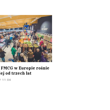
 FMCG w Europie rośnie
ej od trzech lat
/ 11:04