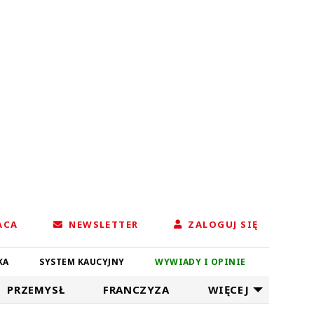
ACA
NEWSLETTER
ZALOGUJ SIĘ
KA
SYSTEM KAUCYJNY
WYWIADY I OPINIE
PRZEMYSŁ
FRANCZYZA
WIĘCEJ