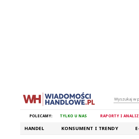
POLECAMY:
TYLKO U NAS
RAPORTY I ANALI
HANDEL
KONSUMENT I TRENDY
E