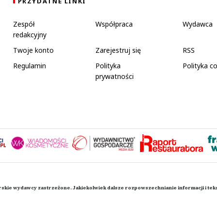
PRZYDATNE LINKI
Zespół
Współpraca
Wydawca
redakcyjny
Twoje konto
Zarejestruj się
RSS
Regulamin
Polityka
Polityka c
prywatności
rskie wydawcy zastrzeżone. Jakiekolwiek dalsze rozpowszechnianie informacji i te