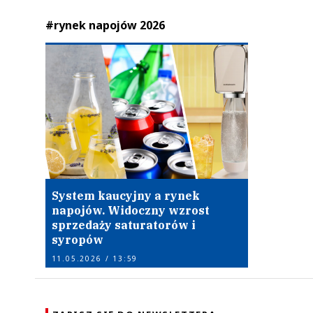
#rynek napojów 2026
System kaucyjny a rynek
napojów. Widoczny wzrost
sprzedaży saturatorów i
syropów
11.05.2026 / 13:59