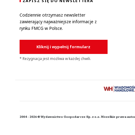
ZAPISZ SIĘ DO NEWSLETTERA
Codziennie otrzymasz newsletter
zawierający najważniejsze informacje z
rynku FMCG w Polsce.
Kliknij i wypełnij formularz
* Rezygnacja jest możliwa w każdej chwili.
2004 - 2026 © Wydawnictwo Gospodarcze Sp. z o.o. Wszelkie prawa auto