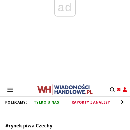
ad
POLECAMY:
TYLKO U NAS
RAPORTY I ANALIZY
RET
#rynek piwa Czechy