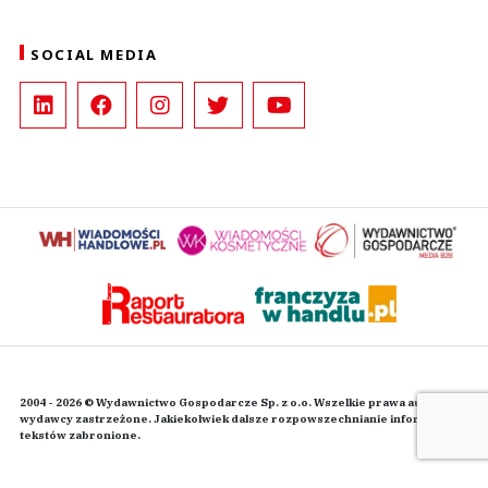
SOCIAL MEDIA
2004 - 2026 © Wydawnictwo Gospodarcze Sp. z o.o. Wszelkie prawa autorskie
wydawcy zastrzeżone. Jakiekolwiek dalsze rozpowszechnianie informacji i
tekstów zabronione.