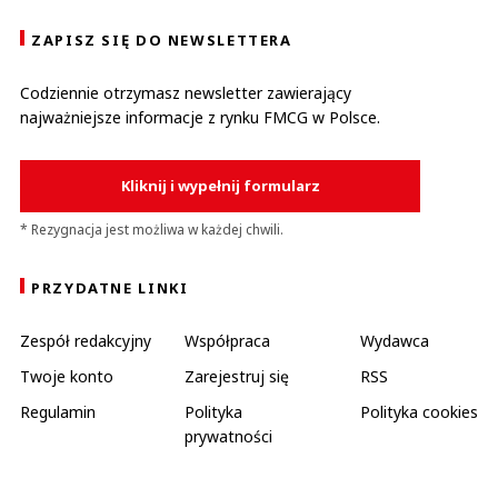
ZAPISZ SIĘ DO NEWSLETTERA
Codziennie otrzymasz newsletter zawierający
najważniejsze informacje z rynku FMCG w Polsce.
Kliknij i wypełnij formularz
* Rezygnacja jest możliwa w każdej chwili.
PRZYDATNE LINKI
Zespół redakcyjny
Współpraca
Wydawca
Twoje konto
Zarejestruj się
RSS
Regulamin
Polityka
Polityka cookies
prywatności