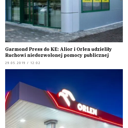
Garmond Press do KE: Alior i Orlen udzieliły
Ruchowi niedozwolonej pomocy publicznej
29.05.2019 / 12:02