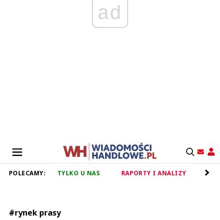
ad
POLECAMY:
TYLKO U NAS
RAPORTY I ANALIZY
RET
#rynek prasy