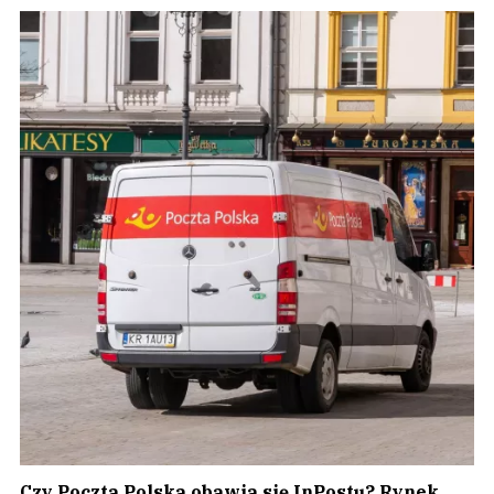
Czy Poczta Polska obawia się InPostu? Rynek