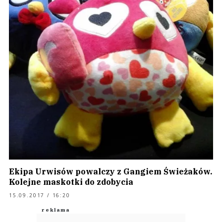
Ekipa Urwisów powalczy z Gangiem Świeżaków.
Kolejne maskotki do zdobycia
15.09.2017 / 16:20