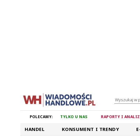
POLECAMY:
TYLKO U NAS
RAPORTY I ANALI
HANDEL
KONSUMENT I TRENDY
E