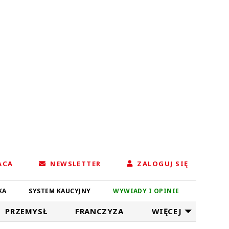
ACA
NEWSLETTER
ZALOGUJ SIĘ
KA
SYSTEM KAUCYJNY
WYWIADY I OPINIE
PRZEMYSŁ
FRANCZYZA
WIĘCEJ