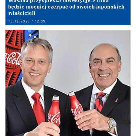
Wosana przyspiesza inwestycje. Firma
będzie mocniej czerpać od swoich japońskich
właścicieli
13.12.2025 / 12:09