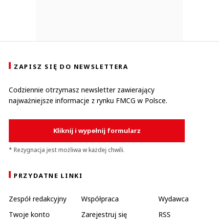
ZAPISZ SIĘ DO NEWSLETTERA
Codziennie otrzymasz newsletter zawierający
najważniejsze informacje z rynku FMCG w Polsce.
Kliknij i wypełnij formularz
* Rezygnacja jest możliwa w każdej chwili.
PRZYDATNE LINKI
Zespół redakcyjny
Współpraca
Wydawca
Twoje konto
Zarejestruj się
RSS