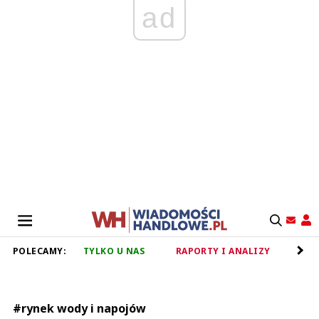
ad
POLECAMY:
TYLKO U NAS
RAPORTY I ANALIZY
RET
#rynek wody i napojów