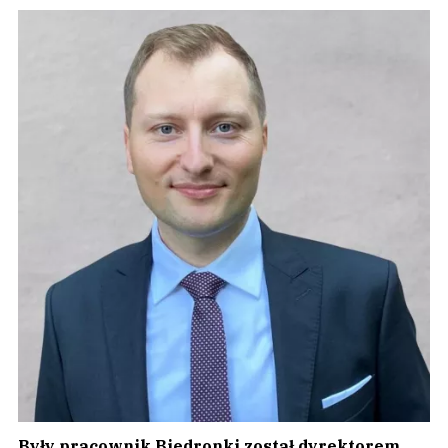
Były pracownik Biedronki został dyrektorem