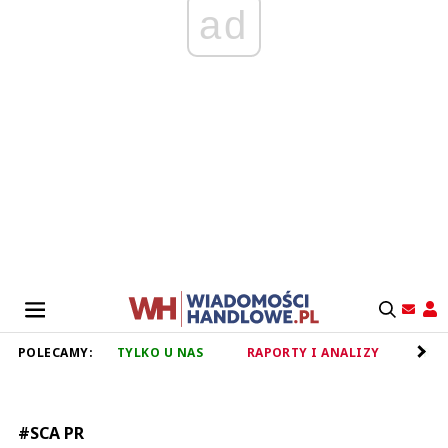
ad
POLECAMY:
TYLKO U NAS
RAPORTY I ANALIZY
RET
#SCA PR