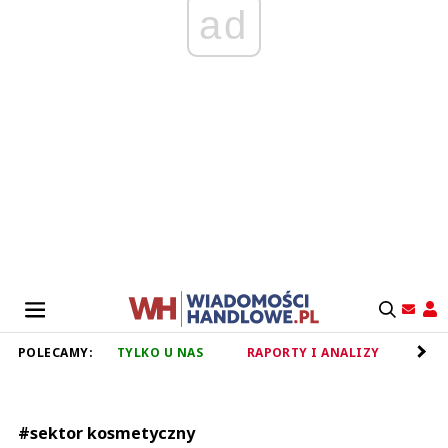
ad
POLECAMY:
TYLKO U NAS
RAPORTY I ANALIZY
RET
#sektor kosmetyczny