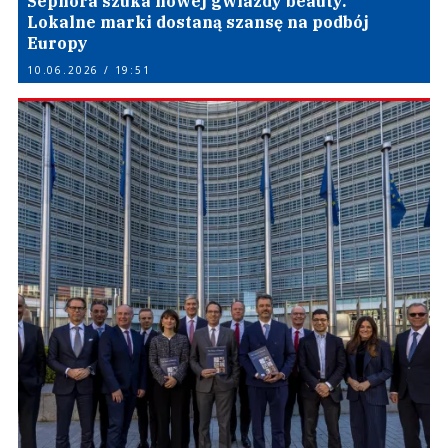
Sephora szuka nowej gwiazdy beauty.
Lokalne marki dostaną szansę na podbój
Europy
10.06.2026 / 19:51