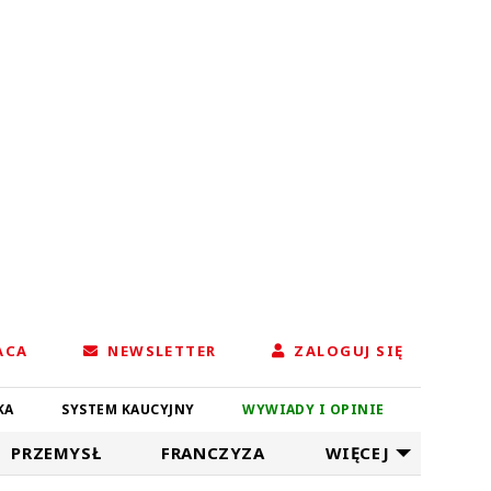
ACA
NEWSLETTER
ZALOGUJ SIĘ
KA
SYSTEM KAUCYJNY
WYWIADY I OPINIE
PRZEMYSŁ
FRANCZYZA
WIĘCEJ