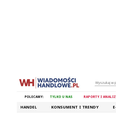
POLECAMY:
TYLKO U NAS
RAPORTY I ANALI
HANDEL
KONSUMENT I TRENDY
E