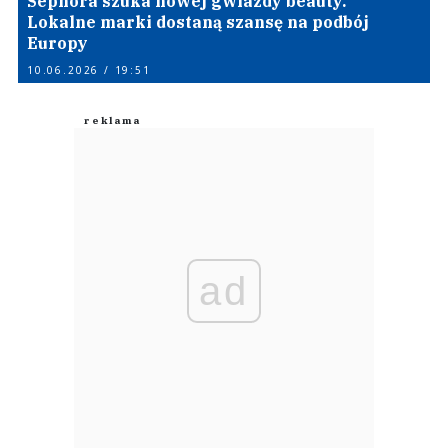
Sephora szuka nowej gwiazdy beauty.
Lokalne marki dostaną szansę na podbój
Europy
10.06.2026 / 19:51
ad