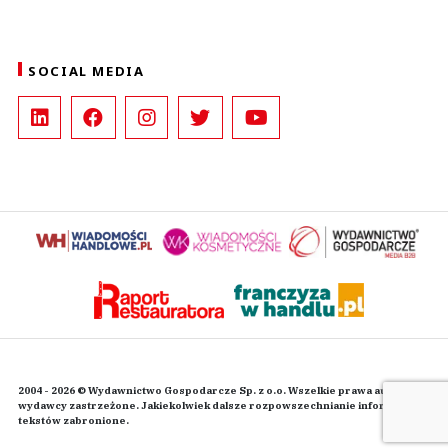
SOCIAL MEDIA
2004 - 2026 © Wydawnictwo Gospodarcze Sp. z o.o. Wszelkie prawa autorskie
wydawcy zastrzeżone. Jakiekolwiek dalsze rozpowszechnianie informacji i
tekstów zabronione.