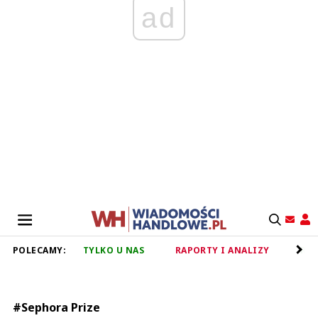
ad
POLECAMY:
TYLKO U NAS
RAPORTY I ANALIZY
RET
#Sephora Prize