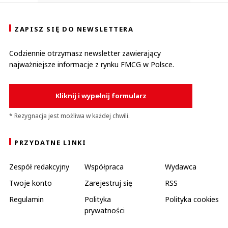
ZAPISZ SIĘ DO NEWSLETTERA
Codziennie otrzymasz newsletter zawierający
najważniejsze informacje z rynku FMCG w Polsce.
Kliknij i wypełnij formularz
* Rezygnacja jest możliwa w każdej chwili.
PRZYDATNE LINKI
Zespół redakcyjny
Współpraca
Wydawca
Twoje konto
Zarejestruj się
RSS
Regulamin
Polityka
Polityka cookies
prywatności