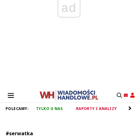
ad
POLECAMY:
TYLKO U NAS
RAPORTY I ANALIZY
RET
#serwatka