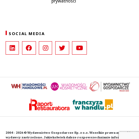
prywatności
SOCIAL MEDIA
2004 - 2026 © Wydawnictwo Gospodarcze Sp. z o.o. Wszelkie prawa autorskie
wydawcy zastrzeżone. Jakiekolwiek dalsze rozpowszechnianie informacji i