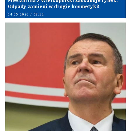
Mleczarnia z Wielkopolski zaskakuje rynek.
Odpady zamieni w drogie kosmetyki!
04.05.2026 / 08:52