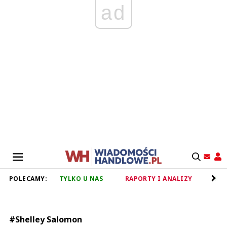
ad
POLECAMY:
TYLKO U NAS
RAPORTY I ANALIZY
RET
#Shelley Salomon