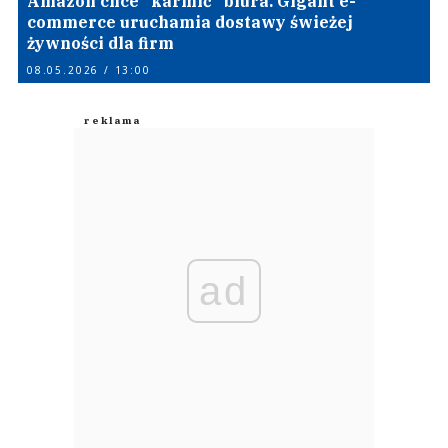
Amazon chce “karmić” biura. Gigant e-
commerce uruchamia dostawy świeżej
żywności dla firm
08.05.2026 / 13:00
ad