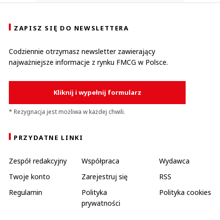
ZAPISZ SIĘ DO NEWSLETTERA
Codziennie otrzymasz newsletter zawierający
najważniejsze informacje z rynku FMCG w Polsce.
Kliknij i wypełnij formularz
* Rezygnacja jest możliwa w każdej chwili.
PRZYDATNE LINKI
Zespół redakcyjny
Współpraca
Wydawca
Twoje konto
Zarejestruj się
RSS
Regulamin
Polityka
Polityka cookies
prywatności