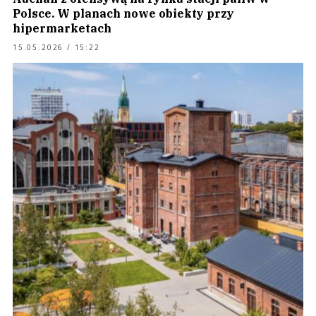
Polsce. W planach nowe obiekty przy
hipermarketach
15.05.2026 / 15:22