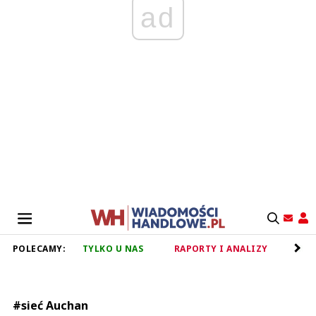
ad
POLECAMY:
TYLKO U NAS
RAPORTY I ANALIZY
RET
#sieć Auchan