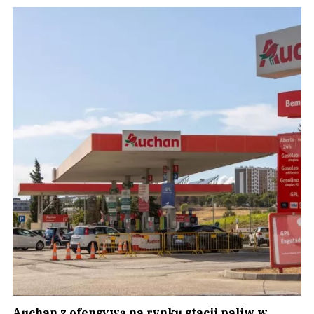
Auchan z ofensywą na rynku stacji paliw w