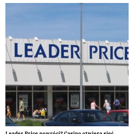
Leader Price powróci? Casino otwiera sieć