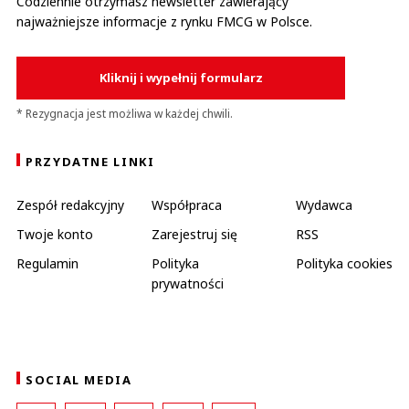
Codziennie otrzymasz newsletter zawierający
najważniejsze informacje z rynku FMCG w Polsce.
Kliknij i wypełnij formularz
* Rezygnacja jest możliwa w każdej chwili.
PRZYDATNE LINKI
Zespół redakcyjny
Współpraca
Wydawca
Twoje konto
Zarejestruj się
RSS
Regulamin
Polityka
Polityka cookies
prywatności
SOCIAL MEDIA