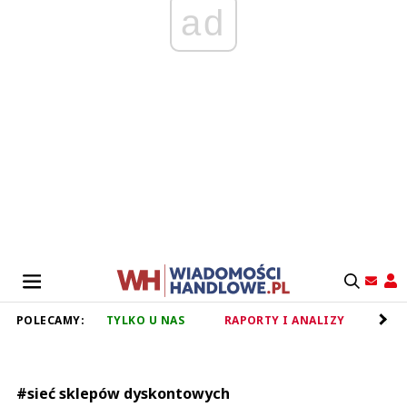
ad
POLECAMY:
TYLKO U NAS
RAPORTY I ANALIZY
RET
#sieć sklepów dyskontowych