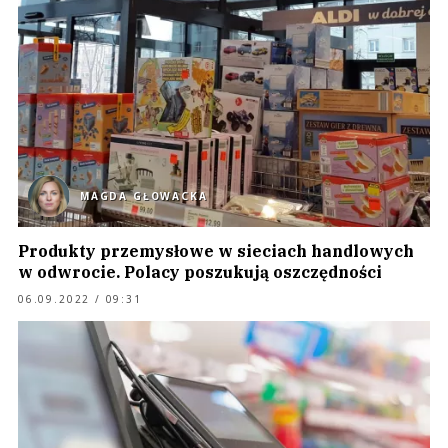
MAGDA GŁOWACKA
Produkty przemysłowe w sieciach handlowych
w odwrocie. Polacy poszukują oszczędności
06.09.2022 / 09:31