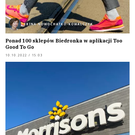
IRINA NOWOCHATKO-KOWALCZYK
Ponad 100 sklepów Biedronka w aplikacji Too
Good To Go
10.10.2022 / 15:03