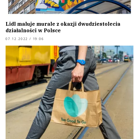
Lidl maluje murale z okazji dwudziestolecia
działalności w Polsce
07.12.2022 / 19:06