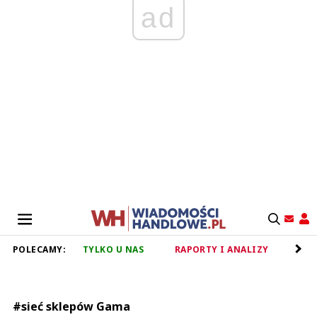
ad
POLECAMY:
TYLKO U NAS
RAPORTY I ANALIZY
RET
#sieć sklepów Gama