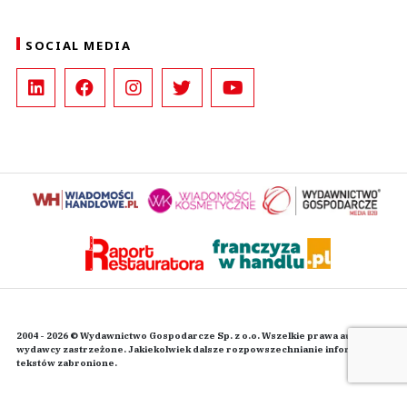
SOCIAL MEDIA
2004 - 2026 © Wydawnictwo Gospodarcze Sp. z o.o. Wszelkie prawa autorskie
wydawcy zastrzeżone. Jakiekolwiek dalsze rozpowszechnianie informacji i
tekstów zabronione.