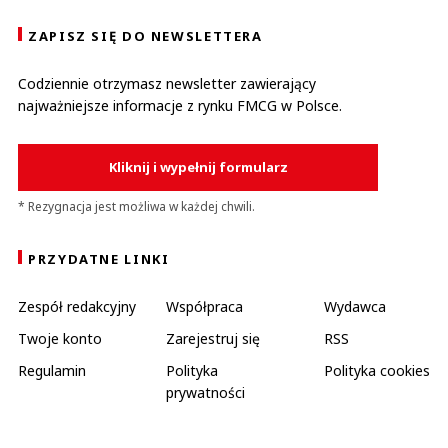
ZAPISZ SIĘ DO NEWSLETTERA
Codziennie otrzymasz newsletter zawierający
najważniejsze informacje z rynku FMCG w Polsce.
Kliknij i wypełnij formularz
* Rezygnacja jest możliwa w każdej chwili.
PRZYDATNE LINKI
Zespół redakcyjny
Współpraca
Wydawca
Twoje konto
Zarejestruj się
RSS
Regulamin
Polityka
Polityka cookies
prywatności