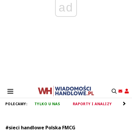
ad
POLECAMY:
TYLKO U NAS
RAPORTY I ANALIZY
RET
#sieci handlowe Polska FMCG