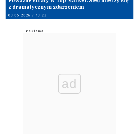
Poważne straty w Top Market. Sieć mierzy się
z dramatycznym zdarzeniem
03.05.2026 / 13:23
ad