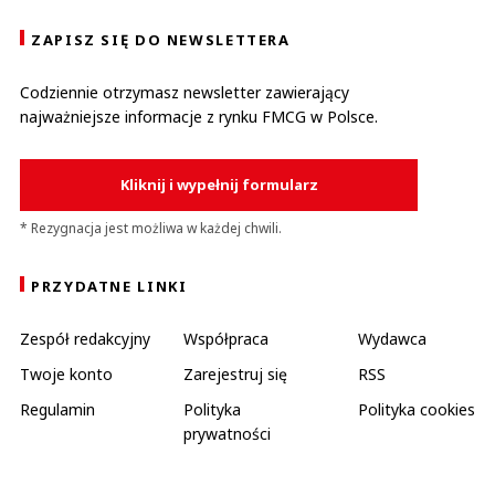
ZAPISZ SIĘ DO NEWSLETTERA
Codziennie otrzymasz newsletter zawierający
najważniejsze informacje z rynku FMCG w Polsce.
Kliknij i wypełnij formularz
* Rezygnacja jest możliwa w każdej chwili.
PRZYDATNE LINKI
Zespół redakcyjny
Współpraca
Wydawca
Twoje konto
Zarejestruj się
RSS
Regulamin
Polityka
Polityka cookies
prywatności