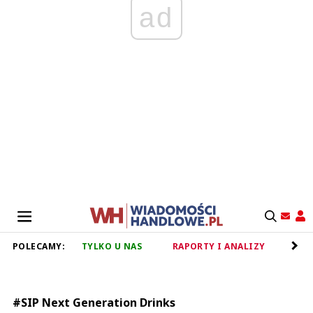
ad
POLECAMY:
TYLKO U NAS
RAPORTY I ANALIZY
RET
#SIP Next Generation Drinks