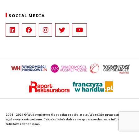
SOCIAL MEDIA
2004 - 2026 © Wydawnictwo Gospodarcze Sp. z o.o. Wszelkie prawa autorskie
wydawcy zastrzeżone. Jakiekolwiek dalsze rozpowszechnianie informacji i
tekstów zabronione.