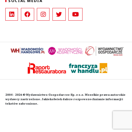
SOCIAL MEDIA
2004 - 2026 © Wydawnictwo Gospodarcze Sp. z o.o. Wszelkie prawa autorskie
wydawcy zastrzeżone. Jakiekolwiek dalsze rozpowszechnianie informacji i
tekstów zabronione.