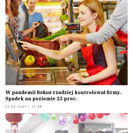
W pandemii fiskus rzadziej kontrolował firmy.
Spadek na poziomie 25 proc.
05.03.2021 / 11:28