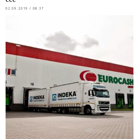
CCC
02.09.2019 / 08:37