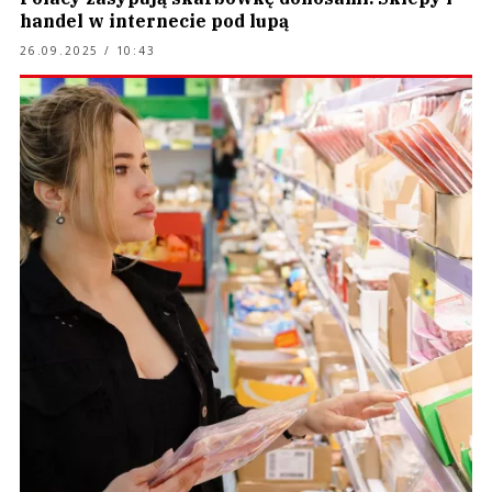
handel w internecie pod lupą
26.09.2025 / 10:43