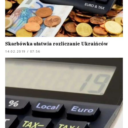
Skarbówka ułatwia rozliczanie Ukraińców
14.02.2019 / 07:56