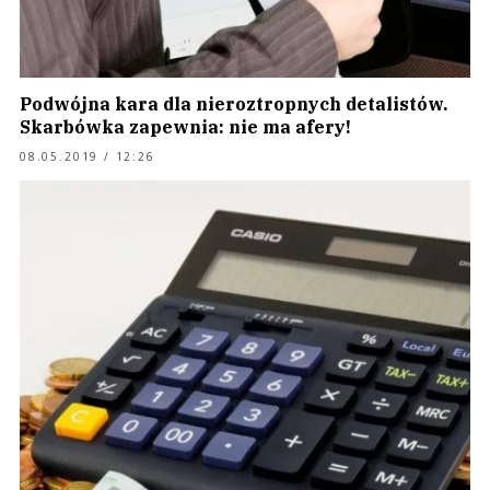
Podwójna kara dla nieroztropnych detalistów.
Skarbówka zapewnia: nie ma afery!
08.05.2019 / 12:26