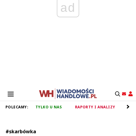
ad
POLECAMY:
TYLKO U NAS
RAPORTY I ANALIZY
RET
#skarbówka