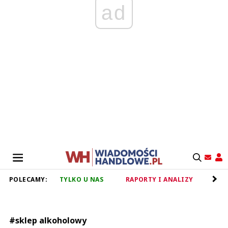
ad
POLECAMY:
TYLKO U NAS
RAPORTY I ANALIZY
RET
#sklep alkoholowy