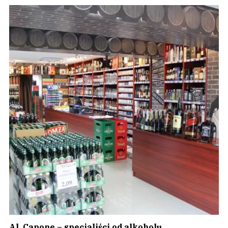
Al. Capone – specjaliści od alkoholu