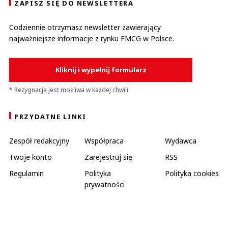
ZAPISZ SIĘ DO NEWSLETTERA
Codziennie otrzymasz newsletter zawierający
najważniejsze informacje z rynku FMCG w Polsce.
Kliknij i wypełnij formularz
* Rezygnacja jest możliwa w każdej chwili.
PRZYDATNE LINKI
Zespół redakcyjny
Współpraca
Wydawca
Twoje konto
Zarejestruj się
RSS
Regulamin
Polityka
Polityka cookies
prywatności