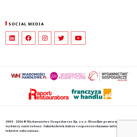
SOCIAL MEDIA
2004 - 2026 © Wydawnictwo Gospodarcze Sp. z o.o. Wszelkie prawa autorskie
wydawcy zastrzeżone. Jakiekolwiek dalsze rozpowszechnianie informacji i
tekstów zabronione.