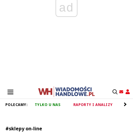
ad
POLECAMY:
TYLKO U NAS
RAPORTY I ANALIZY
RET
#sklepy on-line