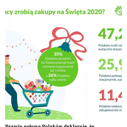
Prawie połowa Polaków deklaruje, że