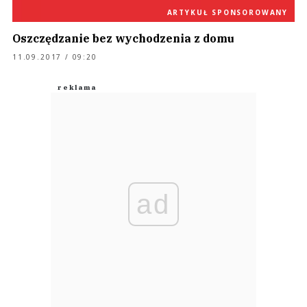
ARTYKUŁ SPONSOROWANY
Oszczędzanie bez wychodzenia z domu
11.09.2017 / 09:20
ad