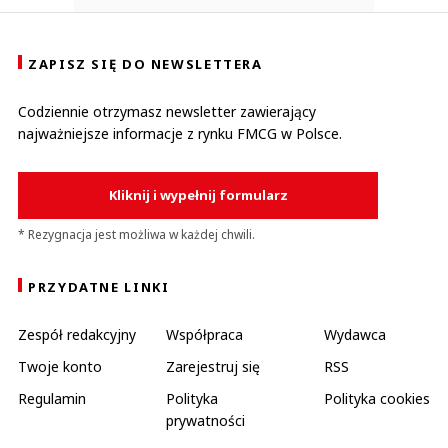
ZAPISZ SIĘ DO NEWSLETTERA
Codziennie otrzymasz newsletter zawierający
najważniejsze informacje z rynku FMCG w Polsce.
Kliknij i wypełnij formularz
* Rezygnacja jest możliwa w każdej chwili.
PRZYDATNE LINKI
Zespół redakcyjny
Współpraca
Wydawca
Twoje konto
Zarejestruj się
RSS
Regulamin
Polityka
Polityka cookies
prywatności