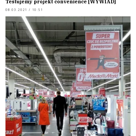
Testujemy projekt convenience [WYWIAD]
08.03.2021 / 10:51