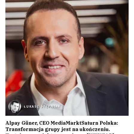
ŁUKASZ STĘPNIAK
Alpay Güner, CEO MediaMarktSaturn Polska:
Transformacja grupy jest na ukończeniu.