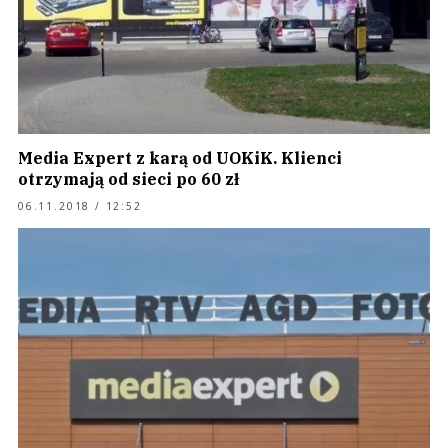
Media Expert z karą od UOKiK. Klienci
otrzymają od sieci po 60 zł
06.11.2018 / 12:52