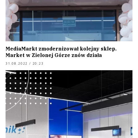
MediaMarkt zmodernizował kolejny sklep.
Market w Zielonej Górze znów działa
31.08.2022 / 20:23