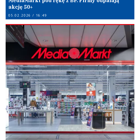
MediaMarkt pod rękę z BP. Firmy odpalają
akcję 50+
05.02.2026 / 16:49