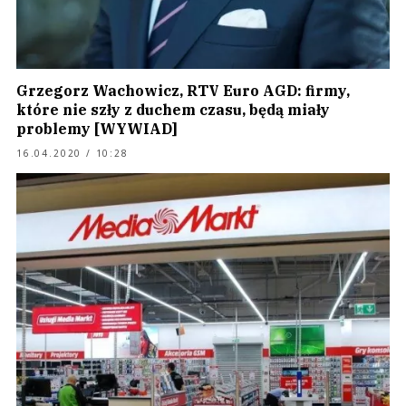
Grzegorz Wachowicz, RTV Euro AGD: firmy,
które nie szły z duchem czasu, będą miały
problemy [WYWIAD]
16.04.2020 / 10:28