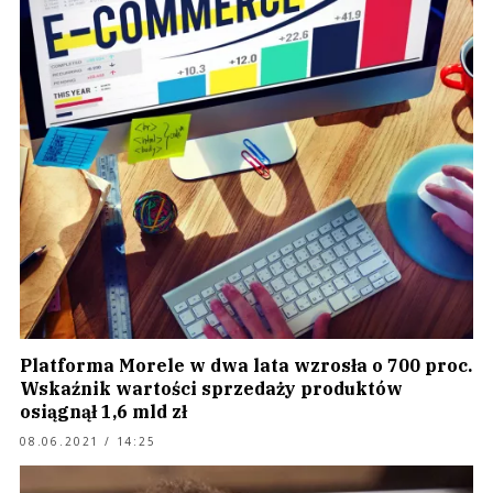
Platforma Morele w dwa lata wzrosła o 700 proc.
Wskaźnik wartości sprzedaży produktów
osiągnął 1,6 mld zł
08.06.2021 / 14:25