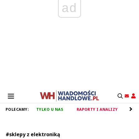
ad
POLECAMY:
TYLKO U NAS
RAPORTY I ANALIZY
RET
#sklepy z elektroniką