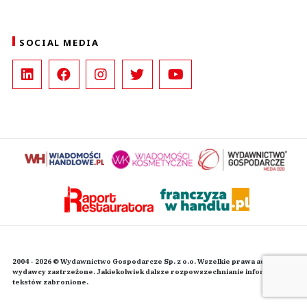
SOCIAL MEDIA
2004 - 2026 © Wydawnictwo Gospodarcze Sp. z o.o. Wszelkie prawa autorskie
wydawcy zastrzeżone. Jakiekolwiek dalsze rozpowszechnianie informacji i
tekstów zabronione.