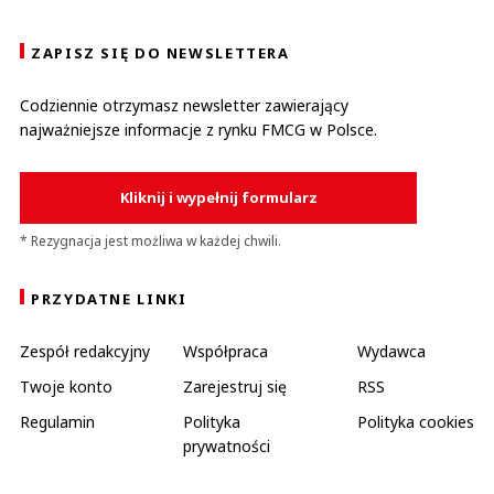
ZAPISZ SIĘ DO NEWSLETTERA
Codziennie otrzymasz newsletter zawierający
najważniejsze informacje z rynku FMCG w Polsce.
Kliknij i wypełnij formularz
* Rezygnacja jest możliwa w każdej chwili.
PRZYDATNE LINKI
Zespół redakcyjny
Współpraca
Wydawca
Twoje konto
Zarejestruj się
RSS
Regulamin
Polityka
Polityka cookies
prywatności