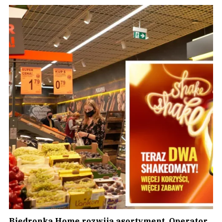
Biedronka Home rozwija asortyment. Operator