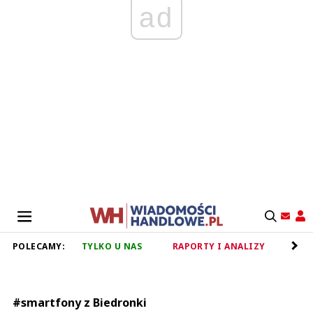
ad
POLECAMY:
TYLKO U NAS
RAPORTY I ANALIZY
RET
#smartfony z Biedronki