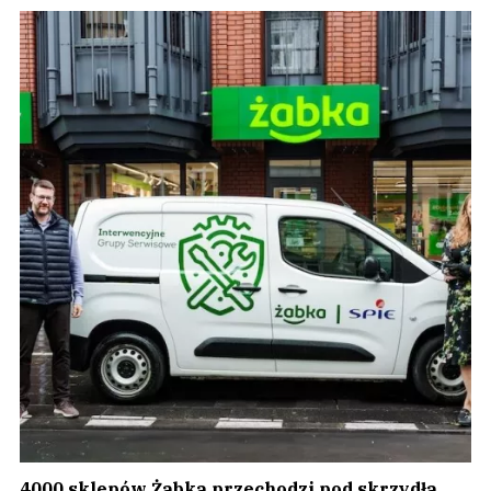
4000 sklepów Żabka przechodzi pod skrzydła