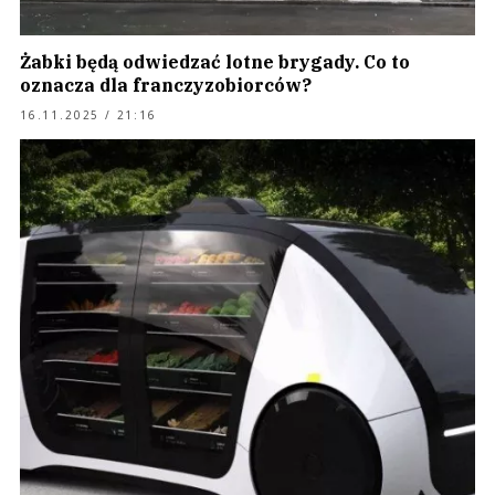
Żabki będą odwiedzać lotne brygady. Co to
oznacza dla franczyzobiorców?
16.11.2025 / 21:16