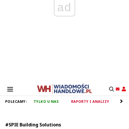
ad
POLECAMY:
TYLKO U NAS
RAPORTY I ANALIZY
RET
#SPIE Building Solutions