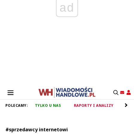
ad
POLECAMY:
TYLKO U NAS
RAPORTY I ANALIZY
RET
#sprzedawcy internetowi