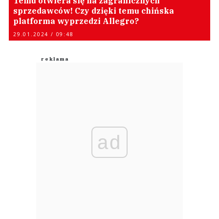
Temu otwiera się na zagranicznych
sprzedawców! Czy dzięki temu chińska
platforma wyprzedzi Allegro?
29.01.2024 / 09:48
ad