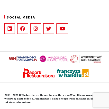
SOCIAL MEDIA
2004 - 2026 © Wydawnictwo Gospodarcze Sp. z o.o. Wszelkie prawa autorskie
wydawcy zastrzeżone. Jakiekolwiek dalsze rozpowszechnianie informacji i
tekstów zabronione.