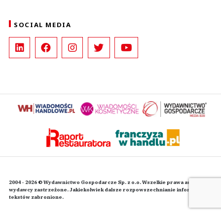
SOCIAL MEDIA
2004 - 2026 © Wydawnictwo Gospodarcze Sp. z o.o. Wszelkie prawa autorskie
wydawcy zastrzeżone. Jakiekolwiek dalsze rozpowszechnianie informacji i
tekstów zabronione.