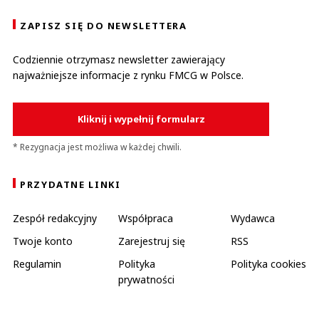
ZAPISZ SIĘ DO NEWSLETTERA
Codziennie otrzymasz newsletter zawierający
najważniejsze informacje z rynku FMCG w Polsce.
Kliknij i wypełnij formularz
* Rezygnacja jest możliwa w każdej chwili.
PRZYDATNE LINKI
Zespół redakcyjny
Współpraca
Wydawca
Twoje konto
Zarejestruj się
RSS
Regulamin
Polityka
Polityka cookies
prywatności