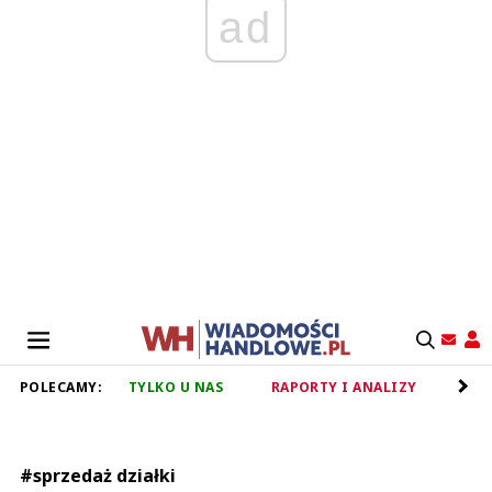
ad
POLECAMY:
TYLKO U NAS
RAPORTY I ANALIZY
RET
#sprzedaż działki