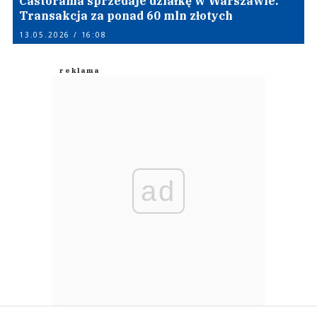
Castorama sprzedaje działkę w Warszawie.
Transakcja za ponad 60 mln złotych
13.05.2026 / 16:08
ad