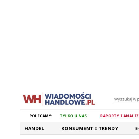
POLECAMY:
TYLKO U NAS
RAPORTY I ANALI
HANDEL
KONSUMENT I TRENDY
E