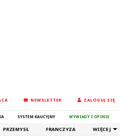
ACA
NEWSLETTER
ZALOGUJ SIĘ
KA
SYSTEM KAUCYJNY
WYWIADY I OPINIE
PRZEMYSŁ
FRANCZYZA
WIĘCEJ