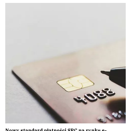
Nowy standard płatności SRC na rynku e-