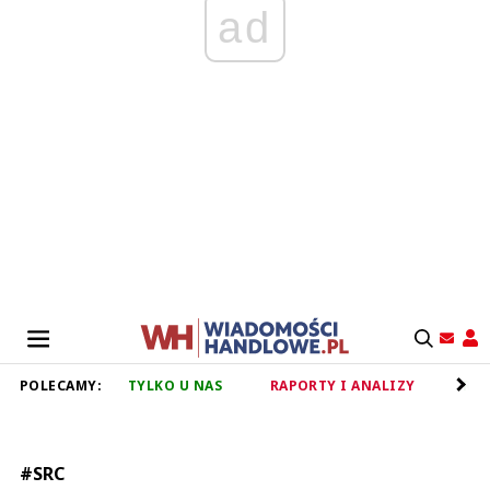
ad
POLECAMY:
TYLKO U NAS
RAPORTY I ANALIZY
RET
#SRC