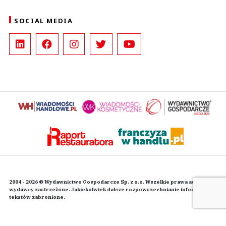
SOCIAL MEDIA
2004 - 2026 © Wydawnictwo Gospodarcze Sp. z o.o. Wszelkie prawa autorskie
wydawcy zastrzeżone. Jakiekolwiek dalsze rozpowszechnianie informacji i
tekstów zabronione.