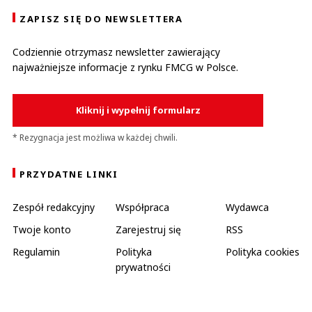
ZAPISZ SIĘ DO NEWSLETTERA
Codziennie otrzymasz newsletter zawierający
najważniejsze informacje z rynku FMCG w Polsce.
Kliknij i wypełnij formularz
* Rezygnacja jest możliwa w każdej chwili.
PRZYDATNE LINKI
Zespół redakcyjny
Współpraca
Wydawca
Twoje konto
Zarejestruj się
RSS
Regulamin
Polityka
Polityka cookies
prywatności