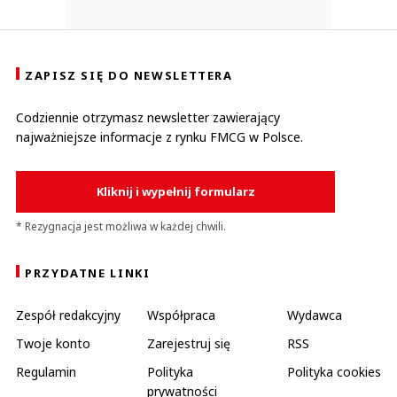
ZAPISZ SIĘ DO NEWSLETTERA
Codziennie otrzymasz newsletter zawierający
najważniejsze informacje z rynku FMCG w Polsce.
Kliknij i wypełnij formularz
* Rezygnacja jest możliwa w każdej chwili.
PRZYDATNE LINKI
Zespół redakcyjny
Współpraca
Wydawca
Twoje konto
Zarejestruj się
RSS
Regulamin
Polityka
Polityka cookies
prywatności