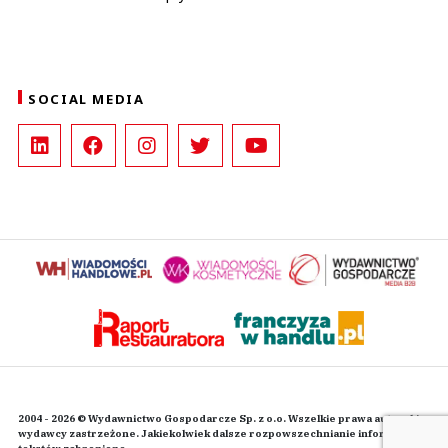
SOCIAL MEDIA
2004 - 2026 © Wydawnictwo Gospodarcze Sp. z o.o. Wszelkie prawa autorskie
wydawcy zastrzeżone. Jakiekolwiek dalsze rozpowszechnianie informacji i