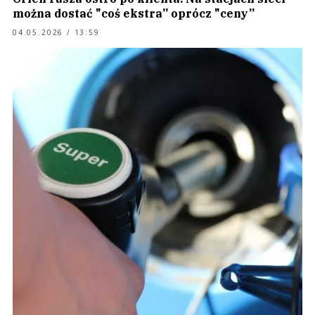
można dostać "coś ekstra” oprócz "ceny”
04.05.2026 / 13:59