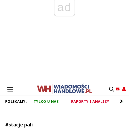
ad
POLECAMY:
TYLKO U NAS
RAPORTY I ANALIZY
RET
#stacje pali