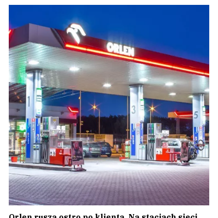
Orlen rusza ostro po klienta. Na stacjach sieci