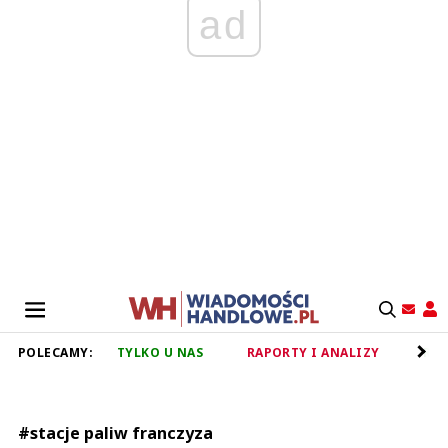
ad
POLECAMY:
TYLKO U NAS
RAPORTY I ANALIZY
RET
#stacje paliw franczyza