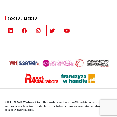
SOCIAL MEDIA
2004 - 2026 © Wydawnictwo Gospodarcze Sp. z o.o. Wszelkie prawa autorskie
wydawcy zastrzeżone. Jakiekolwiek dalsze rozpowszechnianie informacji i
tekstów zabronione.