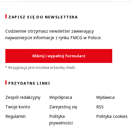
ZAPISZ SIĘ DO NEWSLETTERA
Codziennie otrzymasz newsletter zawierający
najważniejsze informacje z rynku FMCG w Polsce.
Kliknij i wypełnij formularz
* Rezygnacja jest możliwa w każdej chwili.
PRZYDATNE LINKI
Zespół redakcyjny
Współpraca
Wydawca
Twoje konto
Zarejestruj się
RSS
Regulamin
Polityka
Polityka cookies
prywatności