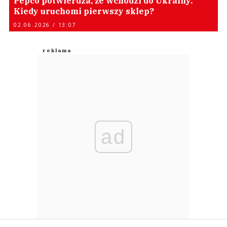
Pepco potwierdza, że wchodzi do Ukrainy.
Kiedy uruchomi pierwszy sklep?
02.06.2026 / 13:07
ad