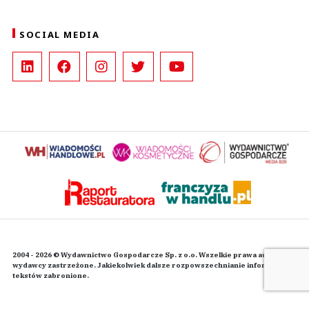
SOCIAL MEDIA
2004 - 2026 © Wydawnictwo Gospodarcze Sp. z o.o. Wszelkie prawa autorskie
wydawcy zastrzeżone. Jakiekolwiek dalsze rozpowszechnianie informacji i
tekstów zabronione.