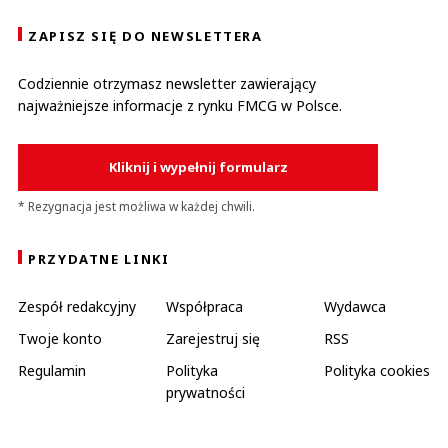
ZAPISZ SIĘ DO NEWSLETTERA
Codziennie otrzymasz newsletter zawierający
najważniejsze informacje z rynku FMCG w Polsce.
Kliknij i wypełnij formularz
* Rezygnacja jest możliwa w każdej chwili.
PRZYDATNE LINKI
Zespół redakcyjny
Współpraca
Wydawca
Twoje konto
Zarejestruj się
RSS
Regulamin
Polityka
Polityka cookies
prywatności