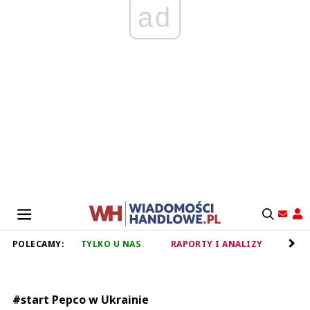
ad
POLECAMY:
TYLKO U NAS
RAPORTY I ANALIZY
RET
#start Pepco w Ukrainie