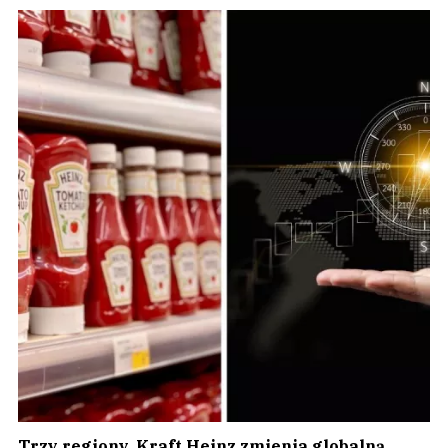
Trzy regiony. Kraft Heinz zmienia globalną