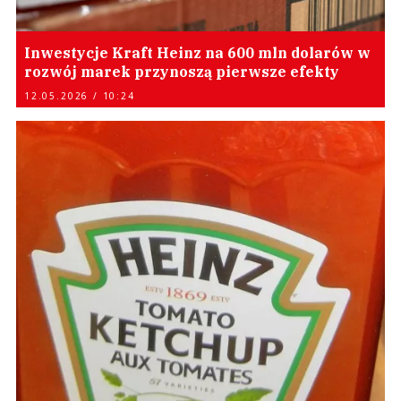
Inwestycje Kraft Heinz na 600 mln dolarów w
rozwój marek przynoszą pierwsze efekty
12.05.2026 / 10:24