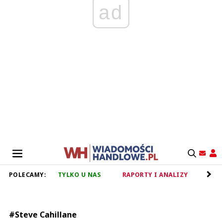
ad
POLECAMY:
TYLKO U NAS
RAPORTY I ANALIZY
RET
#Steve Cahillane