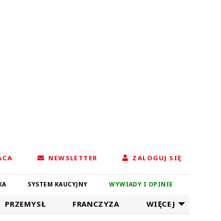
ACA
NEWSLETTER
ZALOGUJ SIĘ
KA
SYSTEM KAUCYJNY
WYWIADY I OPINIE
PRZEMYSŁ
FRANCZYZA
WIĘCEJ