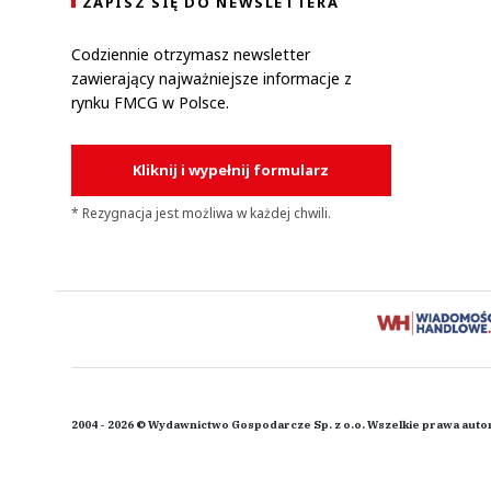
ZAPISZ SIĘ DO NEWSLETTERA
Codziennie otrzymasz newsletter
zawierający najważniejsze informacje z
rynku FMCG w Polsce.
Kliknij i wypełnij formularz
* Rezygnacja jest możliwa w każdej chwili.
2004 - 2026 © Wydawnictwo Gospodarcze Sp. z o.o. Wszelkie prawa auto