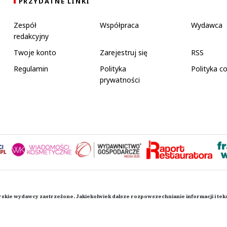
PRZYDATNE LINKI
Zespół
Współpraca
Wydawca
redakcyjny
Twoje konto
Zarejestruj się
RSS
Regulamin
Polityka
Polityka c
prywatności
rskie wydawcy zastrzeżone. Jakiekolwiek dalsze rozpowszechnianie informacji i te