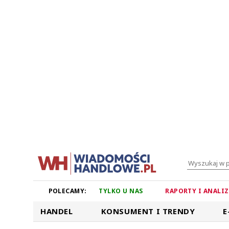
POLECAMY:
TYLKO U NAS
RAPORTY I ANALI
HANDEL
KONSUMENT I TRENDY
E