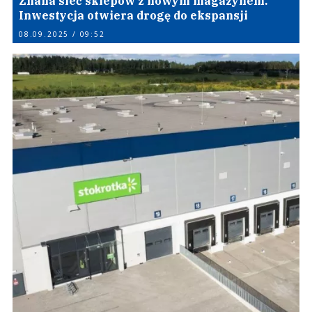
Znana sieć sklepów z nowym magazynem.
Inwestycja otwiera drogę do ekspansji
08.09.2025 / 09:52