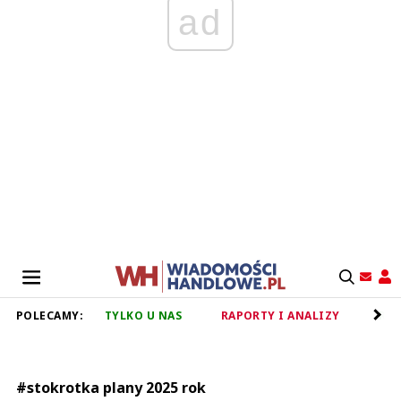
ad
POLECAMY:
TYLKO U NAS
RAPORTY I ANALIZY
RET
#stokrotka plany 2025 rok