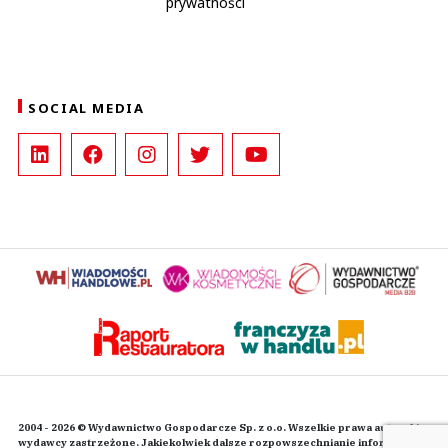
prywatności
SOCIAL MEDIA
2004 - 2026 © Wydawnictwo Gospodarcze Sp. z o.o. Wszelkie prawa autorskie
wydawcy zastrzeżone. Jakiekolwiek dalsze rozpowszechnianie informacji i