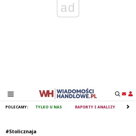
ad
POLECAMY:
TYLKO U NAS
RAPORTY I ANALIZY
RET
#Stolicznaja