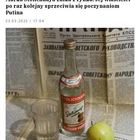
po raz kolejny sprzeciwia się poczynaniom
Putina
23.03.2022 / 17:04