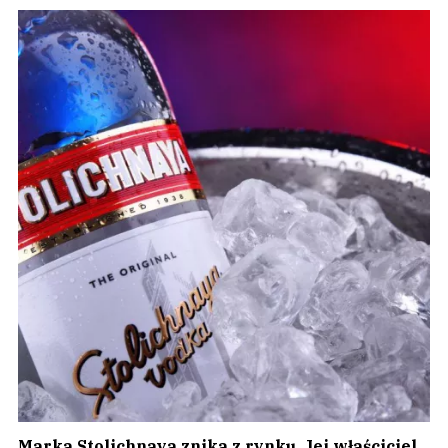
Marka Stolichnaya znika z rynku. Jej właściciel