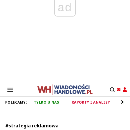
ad
POLECAMY:
TYLKO U NAS
RAPORTY I ANALIZY
RET
#strategia reklamowa