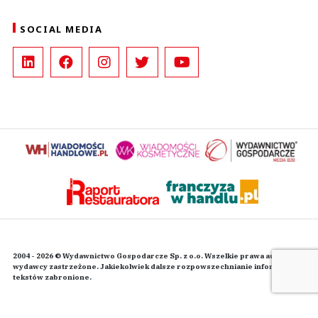
SOCIAL MEDIA
2004 - 2026 © Wydawnictwo Gospodarcze Sp. z o.o. Wszelkie prawa autorskie
wydawcy zastrzeżone. Jakiekolwiek dalsze rozpowszechnianie informacji i
tekstów zabronione.