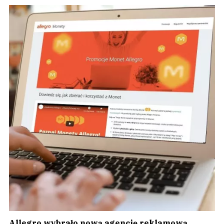
Allegro wybrało nową agencję reklamową.