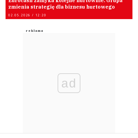
Eurocash zamyka kolejne hurtownie. Grupa
zmienia strategię dla biznesu hurtowego
02.05.2026 / 12:20
ad