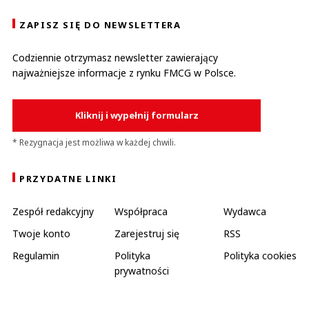
ZAPISZ SIĘ DO NEWSLETTERA
Codziennie otrzymasz newsletter zawierający
najważniejsze informacje z rynku FMCG w Polsce.
Kliknij i wypełnij formularz
* Rezygnacja jest możliwa w każdej chwili.
PRZYDATNE LINKI
Zespół redakcyjny
Współpraca
Wydawca
Twoje konto
Zarejestruj się
RSS
Regulamin
Polityka
Polityka cookies
prywatności