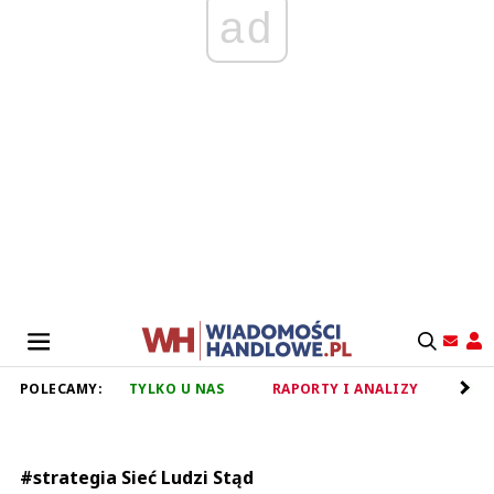
ad
POLECAMY:
TYLKO U NAS
RAPORTY I ANALIZY
RET
#strategia Sieć Ludzi Stąd