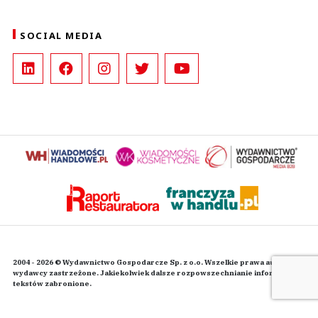
SOCIAL MEDIA
2004 - 2026 © Wydawnictwo Gospodarcze Sp. z o.o. Wszelkie prawa autorskie
wydawcy zastrzeżone. Jakiekolwiek dalsze rozpowszechnianie informacji i
tekstów zabronione.