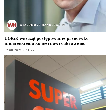
WIADOMOSCIHANDLOWE.PL
UOKiK wszczął postępowanie przeciwko
niemieckiemu koncernowi cukrowemu
12.08.2020 / 11:27