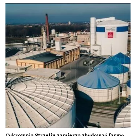
Cukrownia Strzelin zamierza zbudować farmę