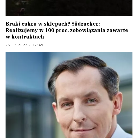
Braki cukru w sklepach? Südzucker:
Realizujemy w 100 proc. zobowiązania zawarte
w kontraktach
26.07.2022 / 12:49