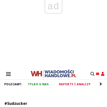
ad
POLECAMY:
TYLKO U NAS
RAPORTY I ANALIZY
RET
#Sudzucker