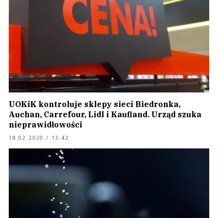
UOKiK kontroluje sklepy sieci Biedronka,
Auchan, Carrefour, Lidl i Kaufland. Urząd szuka
nieprawidłowości
18.02.2020 / 13:42